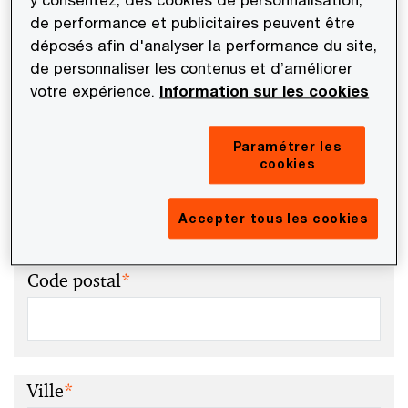
de performance et publicitaires peuvent être
1.4. Société
déposés afin d'analyser la performance du site,
de personnaliser les contenus et d’améliorer
votre expérience.
Information sur les cookies
1.5. Adresse postale
Paramétrer les
cookies
Rue
*
Accepter tous les cookies
Code postal
*
Ville
*